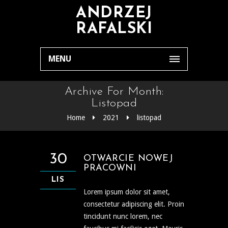
ANDRZEJ
RAFALSKI
MENU
Archive For Month:
Listopad
Home
2021
listopad
30
OTWARCIE NOWEJ
PRACOWNI
LIS
Lorem ipsum dolor sit amet,
consectetur adipiscing elit. Proin
tincidunt nunc lorem, nec