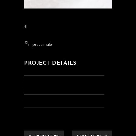
4
prace małe
PROJECT DETAILS