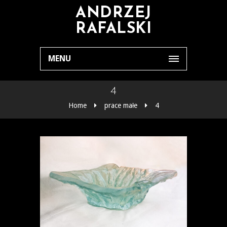
ANDRZEJ
RAFALSKI
MENU
4
Home
prace małe
4