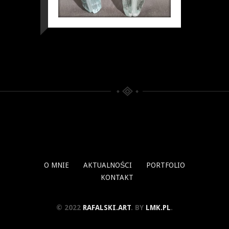
O MNIE
AKTUALNOŚCI
PORTFOLIO
KONTAKT
© 2022
RAFALSKI.ART
. BY
LMK.PL
.