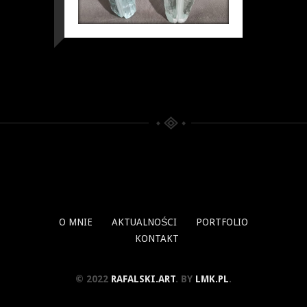
O MNIE
AKTUALNOŚCI
PORTFOLIO
KONTAKT
© 2022
RAFALSKI.ART
. BY
LMK.PL
.