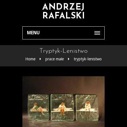
ANDRZEJ
RAFALSKI
MENU
Tryptyk-Lenistwo
Home
prace małe
tryptyk-lenistwo