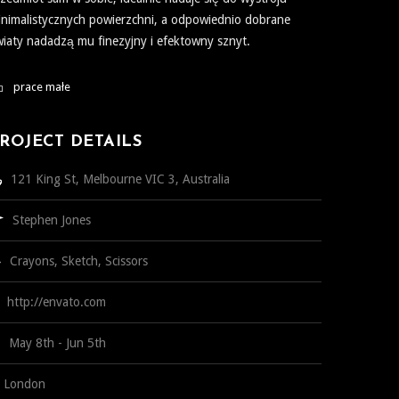
nimalistycznych powierzchni, a odpowiednio dobrane
iaty nadadzą mu finezyjny i efektowny sznyt.
prace małe
ROJECT DETAILS
121 King St, Melbourne VIC 3, Australia
Stephen Jones
Crayons, Sketch, Scissors
http://envato.com
May 8th - Jun 5th
London